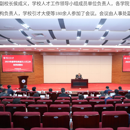
副校长侯成义，学校人才工作领导小组成员单位负责人，各学院
构负责人，学校引才大使等180余人参加了会议。会议由人事处