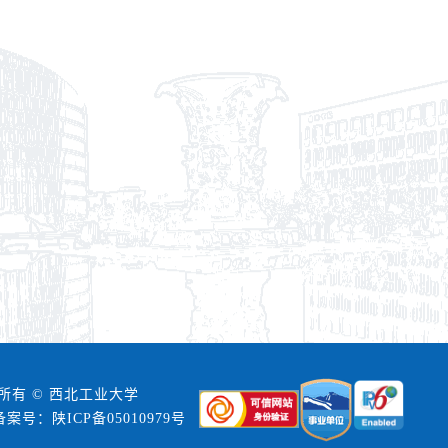
所有 © 西北工业大学
备案号：陕ICP备05010979号