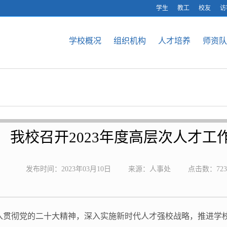
学生
教工
校友
访
学校概况
组织机构
人才培养
师资队
我校召开2023年度高层次人才工
发布时间：2023年03月10日
来源：人事处
点击数：
723
入贯彻党的二十大精神，深入实施新时代人才强校战略，推进学校人