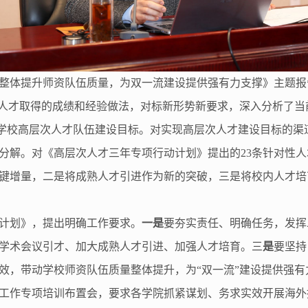
整体提升师资队伍质量，为双一流建设提供强有力支撑》主题报
次人才取得的成绩和经验做法，对标新形势新要求，深入分析了
”末学校高层次人才队伍建设目标。对实现高层次人才建设目标的
分解。对《高层次人才三年专项行动计划》提出的23条针对性
键增量，二是将成熟人才引进作为新的突破，三是将校内人才培
计划》，提出明确工作要求。
一是
要夯实责任、明确任务，发挥
学术会议引才、加大成熟人才引进、加强人才培育。三
是
要坚持
效，带动学校师资队伍质量整体提升，为“双一流”建设提供强有
招聘工作专项培训布置会，要求各学院抓紧谋划、务求实效开展海