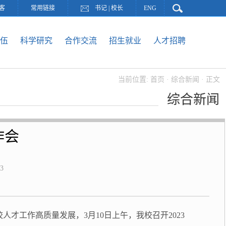
客
常用链接
书记
|
校长
ENG
伍
科学研究
合作交流
招生就业
人才招聘
当前位置:
首页
·
综合新闻
· 正文
综合新闻
作会
3
才工作高质量发展，3月10日上午，我校召开2023