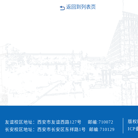
返回到列表页
版权
友谊校区地址：西安市友谊西路127号 邮编:710072
ICP
长安校区地址：西安市长安区东祥路1号 邮编:710129