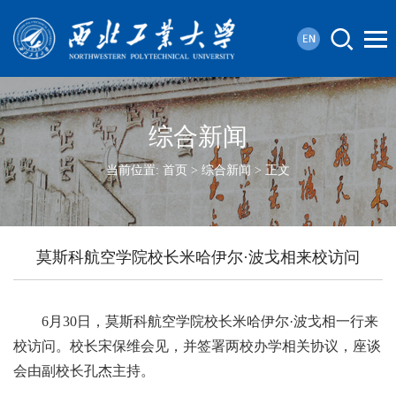
综合新闻
当前位置:
首页
>
综合新闻
> 正文
莫斯科航空学院校长米哈伊尔·波戈相来校访问
6月30日，莫斯科航空学院校长米哈伊尔·波戈相一行来
校访问。校长宋保维会见，并签署两校办学相关协议，座谈
会由副校长孔杰主持。