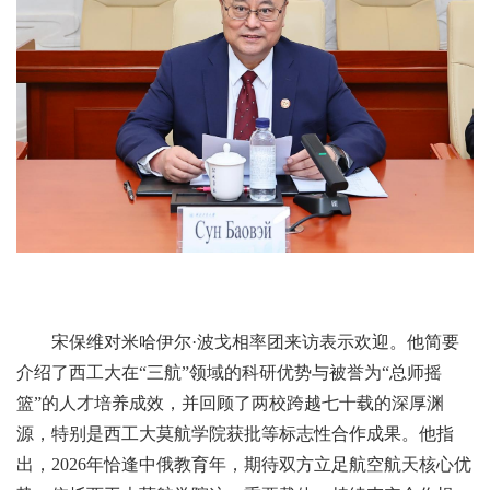
宋保维对米哈伊尔·波戈相率团来访表示欢迎。他简要
介绍了西工大在“三航”领域的科研优势与被誉为“总师摇
篮”的人才培养成效，并回顾了两校跨越七十载的深厚渊
源，特别是西工大莫航学院获批等标志性合作成果。他指
出，2026年恰逢中俄教育年，期待双方立足航空航天核心优