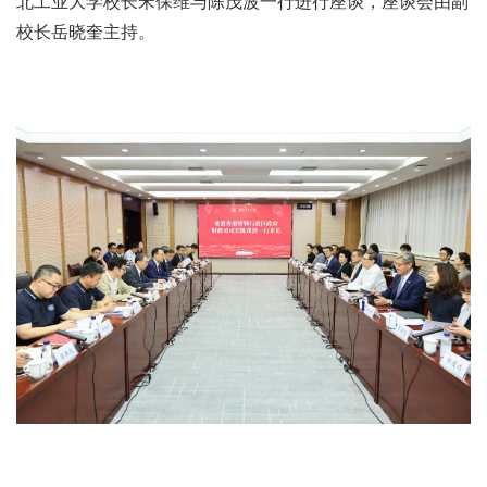
北工业大学校长宋保维与陈茂波一行进行座谈，座谈会由副
校长岳晓奎主持。