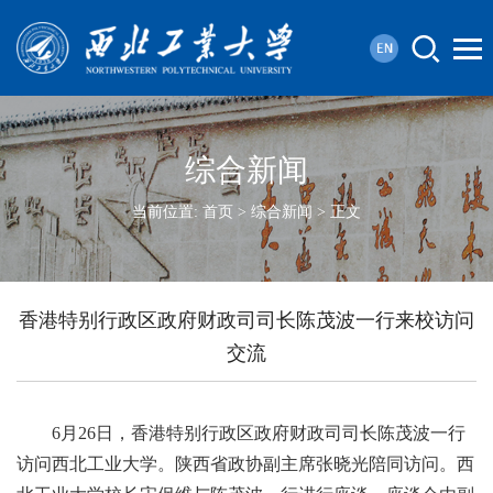
综合新闻
当前位置:
首页
>
综合新闻
> 正文
香港特别行政区政府财政司司长陈茂波一行来校访问
交流
6月26日，香港特别行政区政府财政司司长陈茂波一行
访问西北工业大学。陕西省政协副主席张晓光陪同访问。西