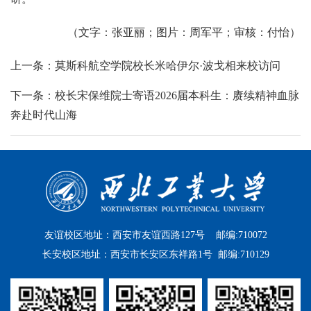
（文字：张亚丽；图片：周军平；审核：付怡）
上一条：莫斯科航空学院校长米哈伊尔·波戈相来校访问
下一条：校长宋保维院士寄语2026届本科生：赓续精神血脉
奔赴时代山海
友谊校区地址：西安市友谊西路127号 邮编:710072
长安校区地址：西安市长安区东祥路1号 邮编:710129