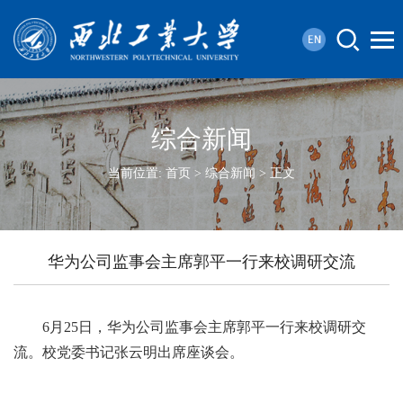
综合新闻
当前位置:
首页
>
综合新闻
> 正文
华为公司监事会主席郭平一行来校调研交流
6月25日，华为公司监事会主席郭平一行来校调研交
流。校党委书记张云明出席座谈会。