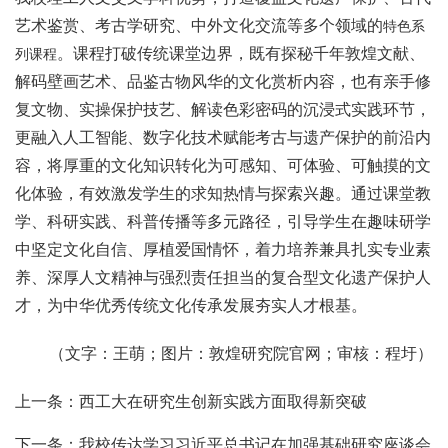
艺术鉴赏、考古学研究、中外文化交流等多个领域的
特色系
。课程打破传统课堂边界，既有探秘千年敦煌文献、
列课程
解码壁画艺术、品鉴古物风华的文化赏析内容，也有亲手修
复文物、实操保护技艺、解读色彩密码的沉浸式实践环节，
更融入人工智能、数字化技术赋能考古与遗产保护的前沿内
容，将厚重的文化知识转化为可感知、可体验、可触摸的文
化体验，有效激发学生的求知热情与探索兴趣。通过课堂教
学、科研实践、科普传播等多元路径，引导学生在趣味研学
中坚定文化自信、厚植爱国情怀，着力培养兼具扎实专业素
养、深厚人文精神与强烈责任担当的复合型文化遗产保护人
才，为中华优秀传统文化传承发展夯实人才根基。
（文字：王萌；图片：敦煌研究院官网；审核：程圩）
上一条：西工大在研究生创新实践方面取得新突破
下一条：我校传达学习习近平总书记在加强基础研究座谈会