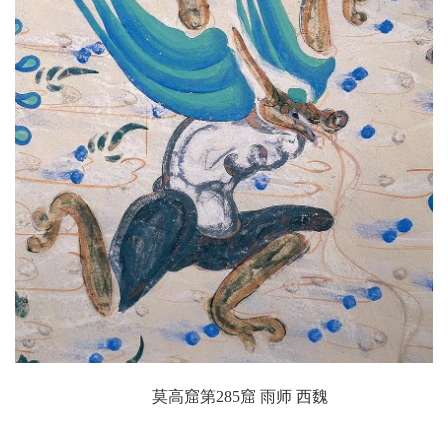
莫高窟第285窟 雨师 西魏