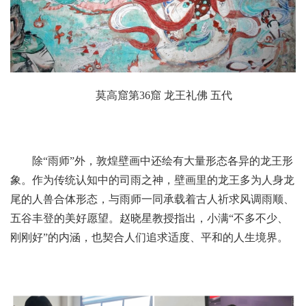
莫高窟第36窟 龙王礼佛 五代
除“雨师”外，敦煌壁画中还绘有大量形态各异的龙王形
象。作为传统认知中的司雨之神，壁画里的龙王多为人身龙
尾的人兽合体形态，与雨师一同承载着古人祈求风调雨顺、
五谷丰登的美好愿望。赵晓星教授指出，小满“不多不少、
刚刚好”的内涵，也契合人们追求适度、平和的人生境界。