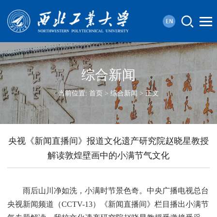
综合新闻
当前位置:
首页
>
综合新闻
> 正文
央视《新闻直播间》报道文化遗产研究院赵晓星教授
解读敦煌壁画中的小满节气文化
雨后山川净如洗，小满时节景色奇。中央广播电视总台
央视新闻频道（CCTV-13）《新闻直播间》栏目播出小满节