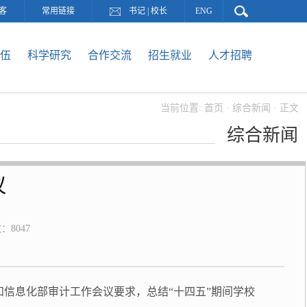
客
常用链接
书记
|
校长
ENG
伍
科学研究
合作交流
招生就业
人才招聘
当前位置:
首页
·
综合新闻
· 正文
综合新闻
议
数：
8047
和信息化部审计工作会议要求，总结“十四五”期间学校