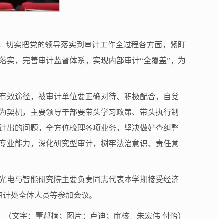
神，切实把党的领导落实到审计工作全过程各方面，紧盯
落实，完善审计监督体系，实现内部审计“全覆盖”，为
有效途径，被审计单位要正确对待、积极配合，自觉
为契机，主要领导干部要带头学习政策、带头执行制
计出的问题，全方位梳理各项业务，坚决做好查纠整
专业能力，深化研究型审计，树牢法治意识、责任意
光电与智能研究院主要负责同志代表本学期接受经济
审计处全体人员等参加会议。
（文字：董郝楠；图片：卢迪；审核：朱宏伟 付怡）