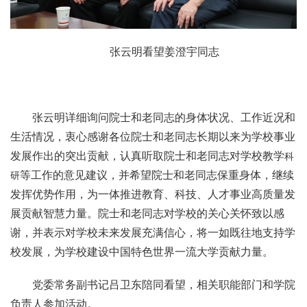
张云明看望姜澄宇同志
张云明详细询问院士和老同志的身体状况、工作近况和
生活情况，衷心感谢各位院士和老同志长期以来为学校事业
发展作出的突出贡献，认真听取院士和老同志对学校教学
科
等工作的意见建议，并希望院士和老同志保重身体，继续
研
发挥优势作用，为一体推进教育、科技、人才事业高质量发
展贡献智慧力量。院士和老同志对学校的关心关怀致以感
谢，并表示对学校未来发展充满信心，将一如既往地支持学
校发展，为学校建设中国特色世界一流大学贡献力量。
党委常务副书记吕卫东陪同看望，相关职能部门和学院
负责人参加活动。