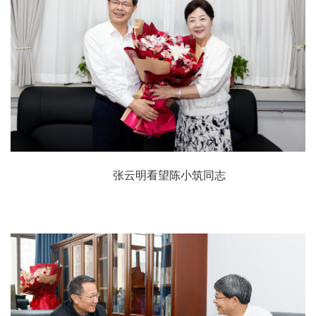
张云明看望陈小筑同志