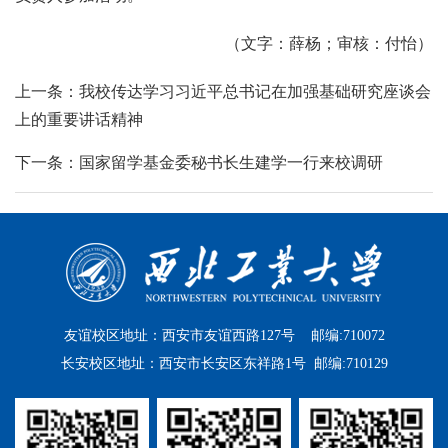
（文字：薛杨；审核：付怡）
上一条：我校传达学习习近平总书记在加强基础研究座谈会
上的重要讲话精神
下一条：国家留学基金委秘书长生建学一行来校调研
友谊校区地址：西安市友谊西路127号 邮编:710072
长安校区地址：西安市长安区东祥路1号 邮编:710129