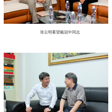
张云明看望戴冠中同志