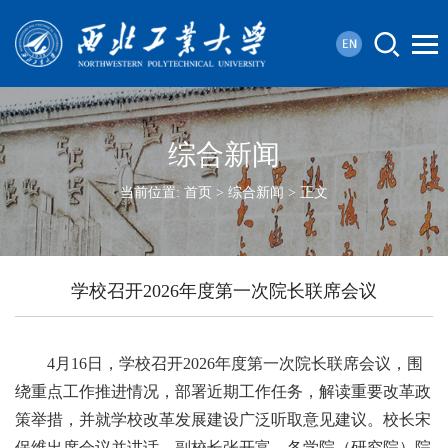
综合新闻
当前位置:
首页
>
综合新闻
> 正文
学校召开2026年度第一次院长联席会议
4月16日，学校召开2026年度第一次院长联席会议，围
绕重点工作推进情况，部署近期工作任务，解读重要改革政
策举措，并就学校改革发展建设广泛听取意见建议。校长宋
保维出席会议并讲话。副校长张开富，各学院（研究院）院