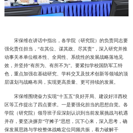
宋保维在讲话中指出，各学院（研究院）的负责同志要
强化责任担当，“在其位、谋其政、尽其责”，深入研究并推
动事关本单位根本性、全局性、系统性的发展战略落地见
效，并坚持“有所为、有所不为”。要紧扣学校国防军工特
色，重点加强在基础研究、学科交叉及技术创新等领域的顶
层谋划与战略布局，实现更高质量、更可持续的发展。
宋保维围绕奋力实现“十五五”良好开局、建设好沣西校
区等工作提出了四点要求。一是要强化担当的思想自觉。各
学院（研究院）领导班子应深刻认识到当前发展挑战与机遇
并存，要坚决摒弃“守摊子”思想，沉下心来，深入思考，确
保发展思路与学校整体战略定位同频共振，着力破解干