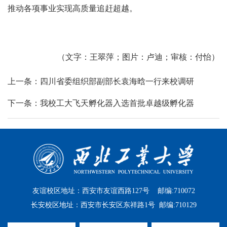
推动各项事业实现高质量追赶超越。
（文字：王翠萍；图片：卢迪；审核：付怡）
上一条：四川省委组织部副部长袁海晗一行来校调研
下一条：我校工大飞天孵化器入选首批卓越级孵化器
友谊校区地址：西安市友谊西路127号 邮编:710072
长安校区地址：西安市长安区东祥路1号 邮编:710129