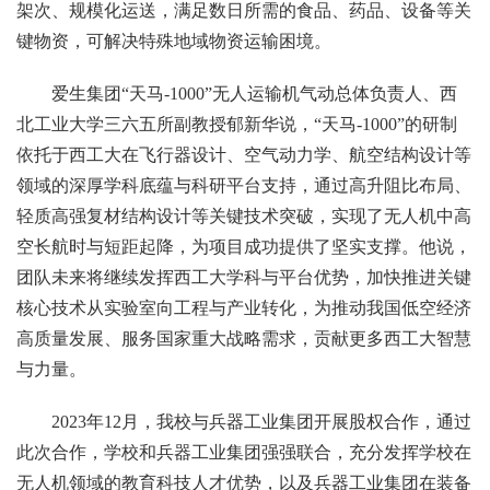
架次、规模化运送，满足数日所需的食品、药品、设备等关
键物资，可解决特殊地域物资运输困境。
爱生集团“天马-1000”无人运输机气动总体负责人、西
北工业大学三六五所副教授郁新华说，“天马-1000”的研制
依托于西工大在飞行器设计、空气动力学、航空结构设计等
领域的深厚学科底蕴与科研平台支持，通过高升阻比布局、
轻质高强复材结构设计等关键技术突破，实现了无人机中高
空长航时与短距起降，为项目成功提供了坚实支撑。他说，
团队未来将继续发挥西工大学科与平台优势，加快推进关键
核心技术从实验室向工程与产业转化，为推动我国低空经济
高质量发展、服务国家重大战略需求，贡献更多西工大智慧
与力量。
2023年12月，我校与兵器工业集团开展股权合作，通过
此次合作，学校和兵器工业集团强强联合，充分发挥学校在
无人机领域的教育科技人才优势，以及兵器工业集团在装备