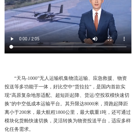
“天马-1000”无人运输机集物流运输、应急救援、物资
投送等多功能于一体，好比空中“货拉拉”，是国内首款实
现“高原复杂地形适配、超短距起降、货运/空投双模快速切
换”的中空低成本运输平台。其升限达8000米，滑跑起降距
离小于200米，最大航程1800公里，最大载重1吨，还可通过
模块化货舱快速切换，灵活转换为物资投送平台，适应多样
化任务需求。