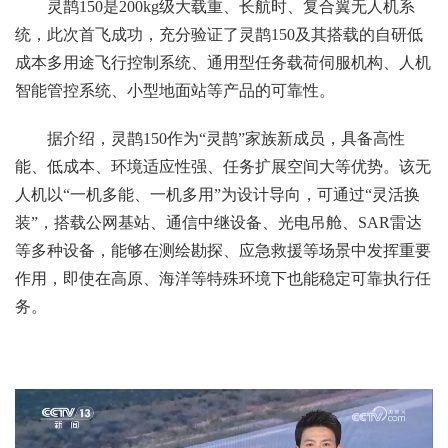
灵鹊150是200kg级大载重、长航时、复合翼无人机系
统，此次首飞成功，充分验证了灵鹊150及其搭载的自研低
成本多用途飞行控制系统、通用型任务载荷伺服机构、人机
智能管控系统、小型地面站等产品的可靠性。
据介绍，灵鹊150作为“灵鹊”家族新成员，具备高性
能、低成本、环境适应性强、任务扩展空间大等优势。该无
人机以“一机多能、一机多用”为设计导向，可通过“灵活换
装”，搭载公网基站、通信中继设备、光电吊舱、SAR雷达
等多种设备，能够在测绘勘探、应急救援等场景中发挥重要
作用，即使在高原、海洋等特殊环境下也能稳定可靠执行任
务。