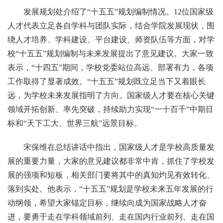
发展规划处介绍了“十五五”规划编制情况。12位国家级
人才代表立足各自学科与团队实际，结合学院发展现状，围
绕人才培养、学科建设、平台建设、师资队伍等方面，对学
校“十五五”规划编制与未来发展提出了意见建议。大家一致
表示，“十四五”期间，学校党委站位高远、部署有力，各项
工作取得了显著成效。“十五五”规划既立足当下又着眼长
远，为学校未来发展指明了方向。国家级人才要在核心关键
领域开拓创新、率先突破，持续助力实现“一十百千”中期目
标和“天下工大、世界三航”远景目标。
宋保维在总结讲话中指出，国家级人才是学校高质量发
展的重要力量，大家的意见建议都非常中肯，抓住了学校发
展的强项和短板，相关部门要将其中的真知灼见有效转化、
落到实处。他表示，“十五五”规划是学校未来五年发展的行
动纲领，希望大家锚定目标，继续向成为国家战略人才奋
进，要勇于走在学科领域前列、走在国内行业前列、走在国