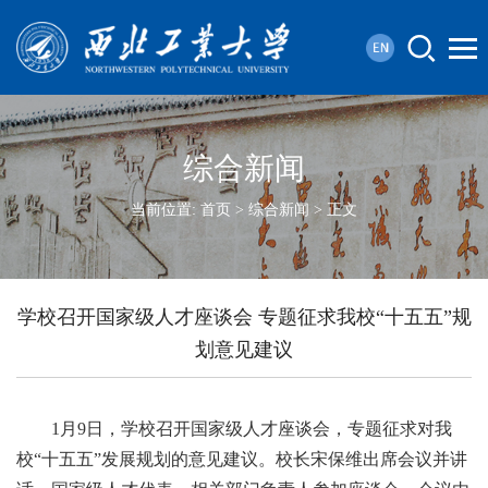
综合新闻
当前位置:
首页
>
综合新闻
> 正文
学校召开国家级人才座谈会 专题征求我校“十五五”规
划意见建议
1月9日，学校召开国家级人才座谈会，专题征求对我
校“十五五”发展规划的意见建议。校长宋保维出席会议并讲