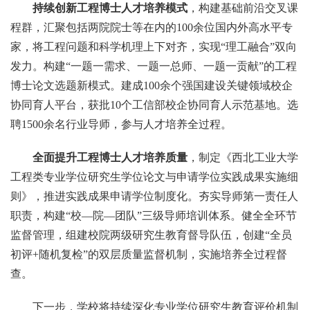
持续创新工程博士人才培养模式
，构建基础前沿交叉课
程群，汇聚包括两院院士等在内的100余位国内外高水平专
家，将工程问题和科学机理上下对齐，实现“理工融合”双向
发力。构建“一题一需求、一题一总师、一题一贡献”的工程
博士论文选题新模式。建成100余个强国建设关键领域校企
协同育人平台，获批10个工信部校企协同育人示范基地。选
聘1500余名行业导师，参与人才培养全过程。
全面提升工程博士人才培养质量
，制定《西北工业大学
工程类专业学位研究生学位论文与申请学位实践成果实施细
则》，推进实践成果申请学位制度化。夯实导师第一责任人
职责，构建“校—院—团队”三级导师培训体系。健全全环节
监督管理，组建校院两级研究生教育督导队伍，创建“全员
初评+随机复检”的双层质量监督机制，实施培养全过程督
查。
下一步，学校将持续深化专业学位研究生教育评价机制