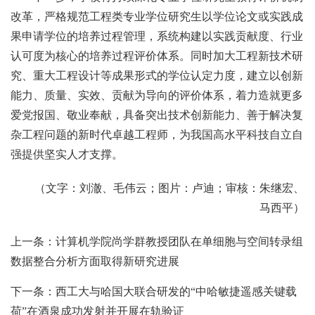
改革，严格规范工程类专业学位研究生以学位论文或实践成
果申请学位的培养过程管理，系统构建以实践贡献度、行业
认可度为核心的培养过程评价体系。同时加大工程新技术研
究、重大工程设计等成果形式的学位认定力度，建立以创新
能力、质量、实效、贡献为导向的评价体系，着力造就更多
爱党报国、敬业奉献，具备突出技术创新能力、善于解决复
杂工程问题的新时代卓越工程师，为我国高水平科技自立自
强提供坚实人才支撑。
（文字：刘澈、毛伟云；图片：卢迪；审核：朱继宏、
马西平）
上一条：计算机学院尚学群教授团队在单细胞与空间转录组
数据整合分析方面取得新研究进展
下一条：西工大与哈国大联合研发的“中哈敏捷遥感关键载
荷”在酒泉成功发射并开展在轨验证