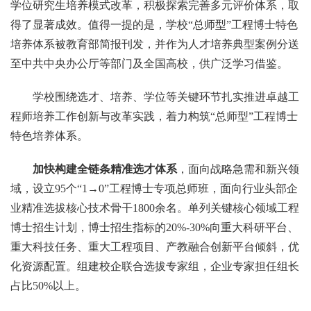
学位研究生培养模式改革，积极探索完善多元评价体系，取
得了显著成效。值得一提的是，学校“总师型”工程博士特色
培养体系被教育部简报刊发，并作为人才培养典型案例分送
至中共中央办公厅等部门及全国高校，供广泛学习借鉴。
学校围绕选才、培养、学位等关键环节扎实推进卓越工
程师培养工作创新与改革实践，着力构筑“总师型”工程博士
特色培养体系。
加快构建全链条精准选才体系
，面向战略急需和新兴领
域，设立95个“1→0”工程博士专项总师班，面向行业头部企
业精准选拔核心技术骨干1800余名。单列关键核心领域工程
博士招生计划，博士招生指标的20%-30%向重大科研平台、
重大科技任务、重大工程项目、产教融合创新平台倾斜，优
化资源配置。组建校企联合选拔专家组，企业专家担任组长
占比50%以上。