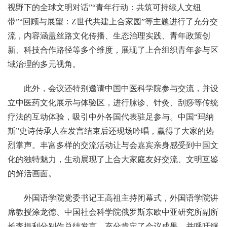
视野下的全球文明对话”“青年行动：共筑可持续人文纽
带”“回顾与展望：Z世代共建上合家园”等主题进行了充分交
流，内容涵盖丝路文化传播、生态治理实践、青年政策创
新、科技合作路径等多个维度，展现了上合组织青年参与区
域治理的多元视角。
此外，会议还特别邀请中国中医科学院参与交流，并设
立中医药文化展示与体验区，进行脉诊、针灸、刮痧等传统
疗法的互动体验，吸引中外各国代表驻足参与。中国“玛纳
斯”史诗传承人在发言结束后还现场吟唱，赢得了大家的热
烈掌声。丰富多样的交流活动让与会嘉宾亲身感受到中国文
化的独特魅力，生动展现了上合大家庭友好交流、文明互鉴
的鲜活画面。
外国语学院党委书记王高祖主持闭幕式，外国语学院讲
席教授涂龙德、中国社会科学院俄罗斯东欧中亚研究所副所
长李振利分别作总结发言，充分肯定了会议成果，并呼吁继