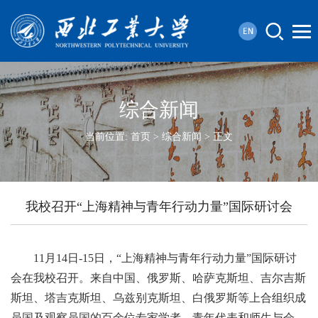
综合新闻
当前位置:
首页
>
综合新闻
> 正文
我校召开“上海精神与青年行动力量”国际研讨会
11月14日-15日，“上海精神与青年行动力量”国际研讨
会在我校召开。来自中国、俄罗斯、哈萨克斯坦、吉尔吉斯
斯坦、塔吉克斯坦、乌兹别克斯坦、白俄罗斯等上合组织成
员国及观察员国的百余位专家学者、青年代表和师生与会，