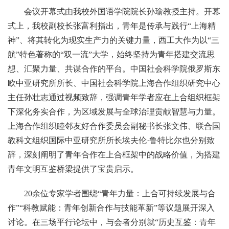
会议开幕式由我校外国语学院院长孙瑜教授主持。开幕
式上，我校副校长张富利指出，青年是传承与践行“上海精
神”、将其转化为现实生产力的关键力量，西工大作为以“三
航”特色著称的“双一流”大学，始终坚持为青年搭建交流思
想、汇聚力量、共谋合作的平台。中国社会科学院俄罗斯东
欧中亚研究所所长、中国社会科学院上海合作组织研究中心
主任孙壮志通过视频致辞，强调青年学者应在上合组织框架
下深化务实合作，为区域发展与全球治理贡献智慧与力量。
上海合作组织睦邻友好合作委员会副秘书长张文伟、联合国
教科文组织国际中亚研究所所长埃夫伦·鲁特比尔也分别致
辞，深刻阐明了青年合作在上合框架中的战略价值，为搭建
青年文明互鉴桥梁提供了宝贵启示。
20余位专家学者围绕“青年力量：上合可持续发展与合
作”“科教赋能：青年创新合作与技能革新”等议题展开深入
讨论。在三场平行论坛中，与会者分别就“历史互鉴：青年