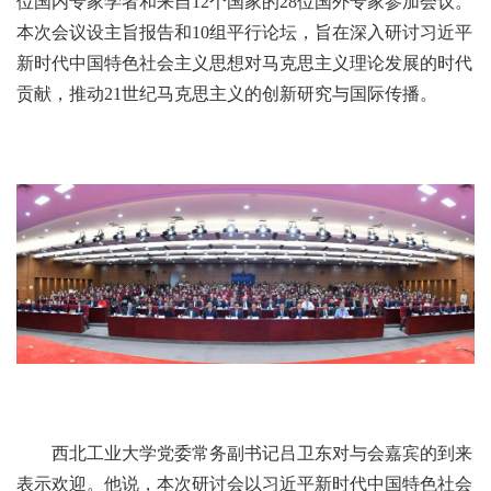
位国内专家学者和来自12个国家的28位国外专家参加会议。
本次会议设主旨报告和10组平行论坛，旨在深入研讨习近平
新时代中国特色社会主义思想对马克思主义理论发展的时代
贡献，推动21世纪马克思主义的创新研究与国际传播。
西北工业大学党委常务副书记吕卫东对与会嘉宾的到来
表示欢迎。他说，本次研讨会以习近平新时代中国特色社会