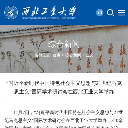
综合新闻
当前位置:
首页
>
综合新闻
> 正文
“习近平新时代中国特色社会主义思想与21世纪马克
思主义”国际学术研讨会在西北工业大学举办
11月7日，“习近平新时代中国特色社会主义思想与21世
纪马克思主义”国际学术研讨会在西北工业大学举办，310余