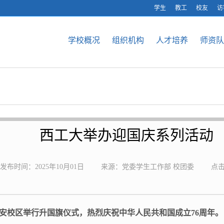
学生
教工
校友
访
学校概况
组织机构
人才培养
师资队
西工大举办迎国庆系列活动
发布时间：2025年10月01日
来源：党委学生工作部 校团委
点
安校区举行升国旗仪式，热烈庆祝中华人民共和国成立76周年。