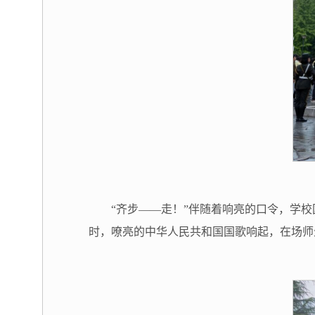
“齐步——走！”伴随着响亮的口令，学
时，嘹亮的中华人民共和国国歌响起，在场师