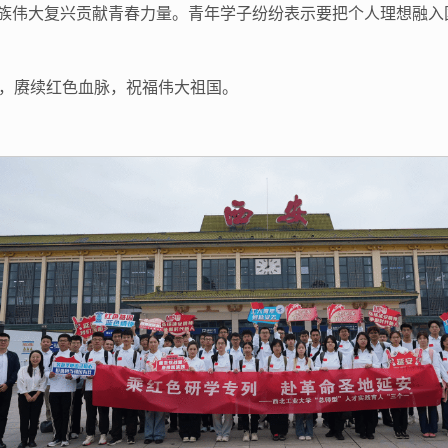
民族伟大复兴贡献青春力量。青年学子纷纷表示要把个人理想融
，赓续红色血脉，祝福伟大祖国。