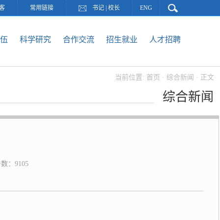
客
常用链接
书记
|
校长
ENG
伍
科学研究
合作交流
招生就业
人才招聘
当前位置:
首页
·
综合新闻
· 正文
综合新闻
击数：
9105