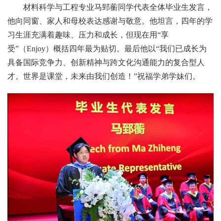
材料科学与工程专业马郅蘅同学代表全体毕业生发言，
他向同窗、家人和母校表达感谢与敬意。他坦言，四年的学
习生涯充满着趣味、压力和成长，但现在用“享
受”（Enjoy）概括四年最为贴切。最后他以“我们已成长为
具备国际竞争力、创新精神与跨文化沟通能力的复合型人
才。世界是课堂，未来由我们创造！”祝福学弟学妹们。