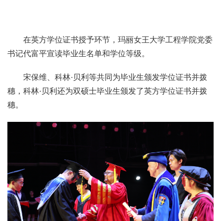
在英方学位证书授予环节，玛丽女王大学工程学院党委
书记代富平宣读毕业生名单和学位等级。
宋保维、科林·贝利等共同为毕业生颁发学位证书并拨
穗，科林·贝利还为双硕士毕业生颁发了英方学位证书并拨
穗。