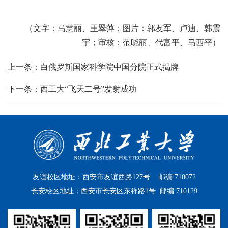
（文字：马慧丽、王翠萍；图片：郭友军、卢迪、韩震
宇；审核：范晓丽、代富平、马西平）
上一条：白俄罗斯国家科学院中国分院正式揭牌
下一条：西工大“飞天二号”发射成功
友谊校区地址：西安市友谊西路127号 邮编:710072
长安校区地址：西安市长安区东祥路1号 邮编:710129