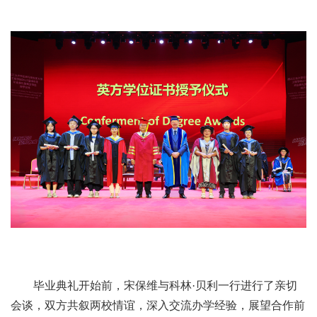
毕业典礼开始前，宋保维与科林·贝利一行进行了亲切
会谈，双方共叙两校情谊，深入交流办学经验，展望合作前