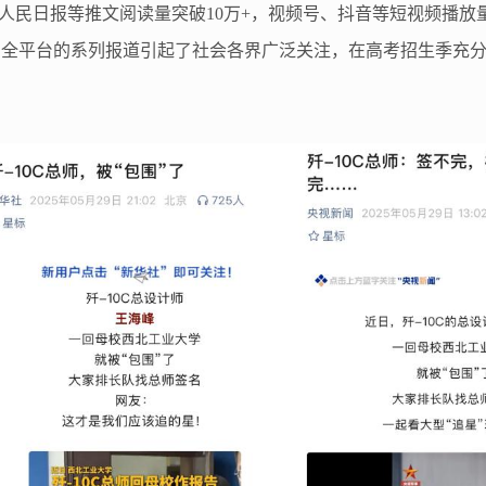
民日报等推文阅读量突破10万+，视频号、抖音等短视频播放量
’了”多角度、全平台的系列报道引起了社会各界广泛关注，在高考招生