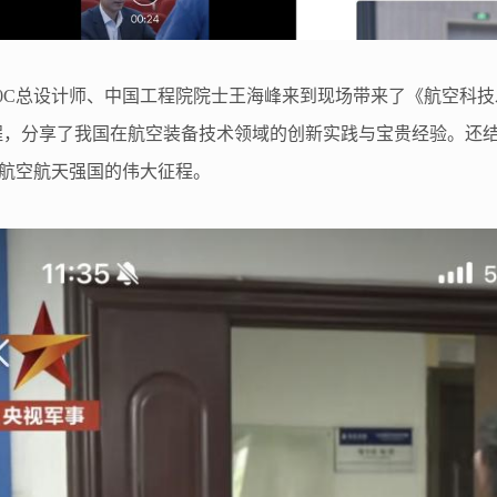
0C总设计师、中国工程院院士王海峰来到现场带来了《航空科技
历程，分享了我国在航空装备技术领域的创新实践与宝贵经验。还
航空航天强国的伟大征程。