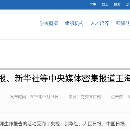
学生
教工
校友
访
学校概况
组织机构
人才培养
师资队
报、新华社等中央媒体密集报道王
发布时间：2025年06月01日
来源：党委宣传部
点击数：
1
母校师生作报告的活动受到了央视、新华社、人民日报、中国日报