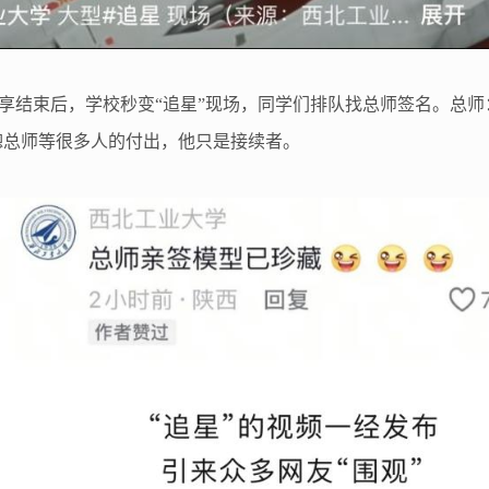
享结束后，学校秒变“追星”现场，同学们排队找总师签名。总
骢总师等很多人的付出，他只是接续者。