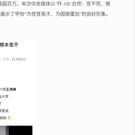
超百万。本次中央媒体以“歼-10C总师：签不完、根
季充分展示了学校“为党育英才、为国铸重剑”的良好形象。