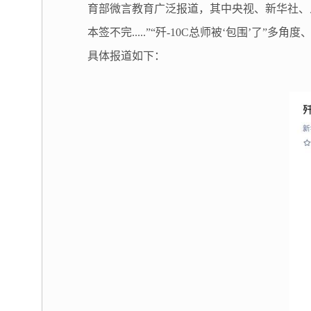
育部微言教育广泛报道，其中央视、新华社、人
本签不完.....”“歼-10C总师被‘包围
具体报道如下：