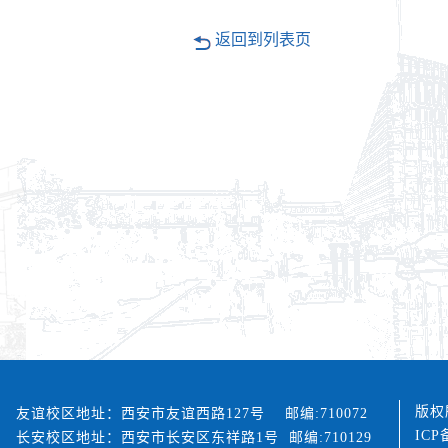
返回到列表页
版权
友谊校区地址：西安市友谊西路127号 邮编:710072
ICP
长安校区地址：西安市长安区东祥路1号 邮编:710129