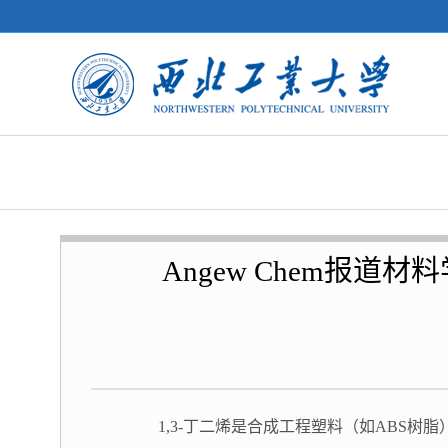
Angew Chem报
1,3-丁二烯是合成工程塑料（如ABS