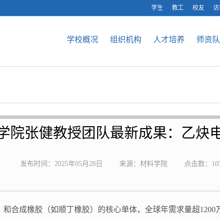
学生
教工
校友
访
学校概况
组织机构
人才培养
师资队
道材料学院张健教授团队最新成果：乙炔
发布时间：2025年05月28日
来源：材料学院
点击数：
10
树脂）和合成橡胶（如顺丁橡胶）的核心单体，全球年需求量超120