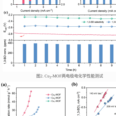
图2. Cu
-MOF两电极电化学性能测试
3