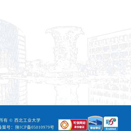
所有 © 西北工业大学
备案号：陕ICP备05010979号