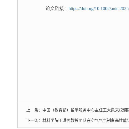
论文链接：
https://doi.org/10.1002/anie.202
上一条：
中国（教育部）留学服务中心主任王大泉来校调
下一条：
材料学院王洪强教授团队在空气气氛制备高性能