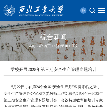
综合新闻
当前位置:
首页
>
综合新闻
> 正文
学校开展2025年第三期安全生产管理专题培训
5月22日，在第24个全国“安全生产月”即将来临之际，
安全生产管理办公室和党委教师工作部联合组织召开2025年
第三期安全生产管理专题培训会，会议特邀教育部培训专家
上海市应急管理局朱静亮律师来校进行专题培训。副校长詹