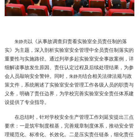
以《从事故调查归责看实验室全员责任制的落
朱静亮
实》为主题，深入剖析实验室安全管理中全员责任制落实的
重要性与实施路径。通过列举多起实验室安全事故案例，详
细解读事故发生原因、责任认定过程及后续处理结果，为参
会人员敲响安全警钟。同时，
结合相关法律法规与政
朱静亮
策文件，系统阐述了实验室安全管理工作各级人员的职责与
义务，明确了责任边界，为学校完善实验室安全责任体系建
设提供了专业指导。
在总结时，针对学校安全生产管理工作刘延安提出三点
要求：一是筑牢制度根基，完善规章制度体系，推动安全管
理规范化、标准化、长效化。二是压实责任链条，细化责任