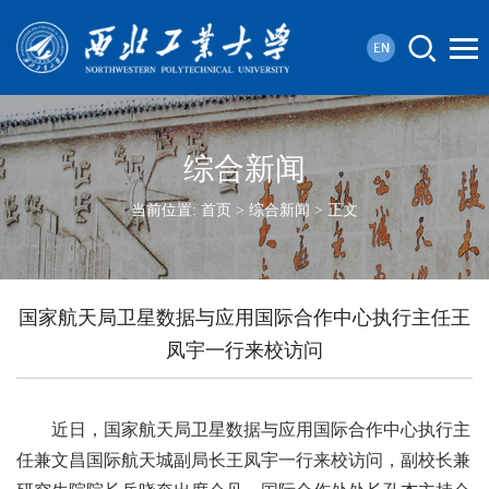
综合新闻
当前位置:
首页
>
综合新闻
> 正文
国家航天局卫星数据与应用国际合作中心执行主任王
凤宇一行来校访问
近日，国家航天局卫星数据与应用国际合作中心执行主
任兼文昌国际航天城副局长王凤宇一行来校访问，副校长兼