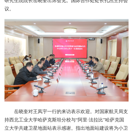
研究生院院长岳晓奎出席会见。国际合作处处长孔杰主持会
议。
岳晓奎对王凤宇一行的来访表示欢迎。对国家航天局支
持西北工业大学哈萨克斯坦分校与“阿里·法拉比”哈萨克国
立大学共建卫星地面站表示感谢。指出地面站建设将为小卫