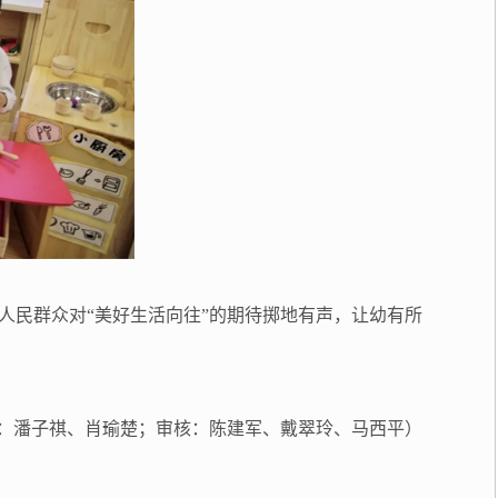
人民群众对“美好生活向往”的期待掷地有声，让幼有所
：潘子祺、肖瑜楚；审核：陈建军、戴翠玲、马西平）