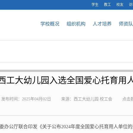
学生
教工
校友
访
学校概况
组织机构
人才培养
师资队
西工大幼儿园入选全国爱心托育用
发布时间：2025年04月02日
来源：西工大幼儿园 校工会
点击
办公厅联合印发《关于公布2024年度全国爱心托育用人单位的通