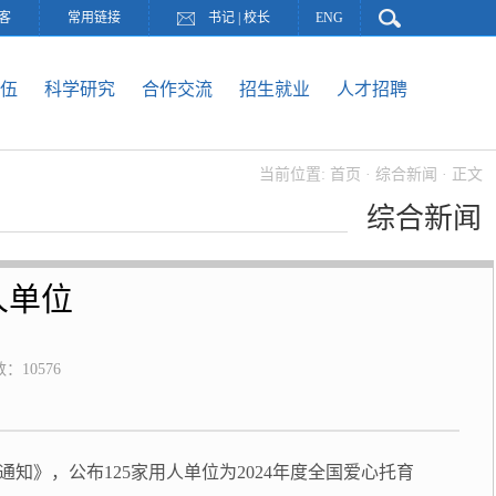
客
常用链接
书记
|
校长
ENG
伍
科学研究
合作交流
招生就业
人才招聘
当前位置:
首页
·
综合新闻
· 正文
综合新闻
人单位
数：
10576
知》，公布125家用人单位为2024年度全国爱心托育