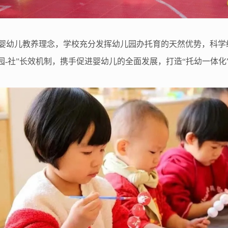
的婴幼儿教养理念，学校充分发挥幼儿园办托育的天然优势，科
园-社”长效机制，携手促进婴幼儿的全面发展，打造“托幼一体化