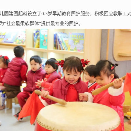
幼儿园建园起就设立了0-3岁早期教育照护服务，积极回应教职
为“社会最柔软群体”提供最专业的照护。