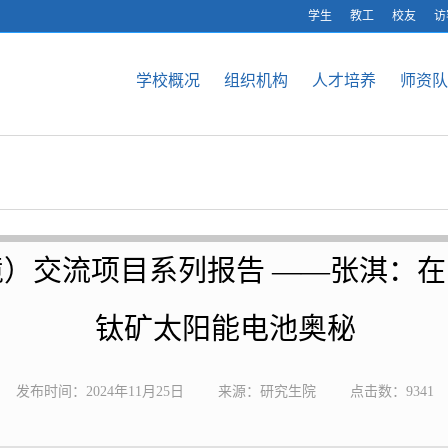
学生
教工
校友
访
学校概况
组织机构
人才培养
师资队
）交流项目系列报告 ——张淇：
钛矿太阳能电池奥秘
发布时间：2024年11月25日
来源：研究生院
点击数：
9341