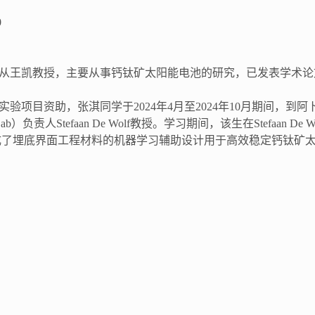
0
师从王凯教授，主要从事钙钛矿太阳能电池的研究，已发表学术论
验项目资助，张淇同学于2024年4月至2024年10月期间，到
责人Stefaan De Wolf教授。学习期间，该生在Stefaan
了埋底界面工程材料的机器学习辅助设计用于高效稳定钙钛矿太