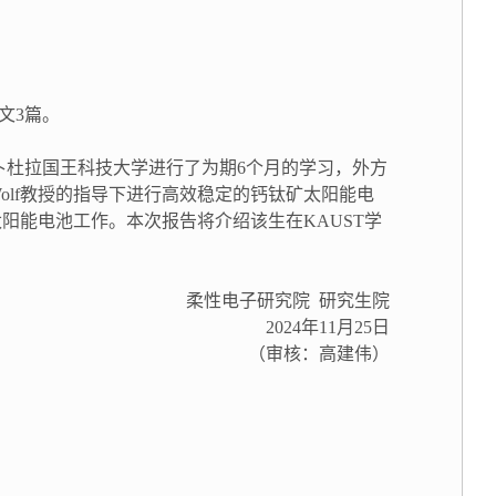
文3篇。
阿卜杜拉国王科技大学进行了为期6个月的学习，外方
 De Wolf教授的指导下进行高效稳定的钙钛矿太阳能电
阳能电池工作。本次报告将介绍该生在KAUST学
柔性电子研究院 研究生院
2024年11月25日
（审核：高建伟）