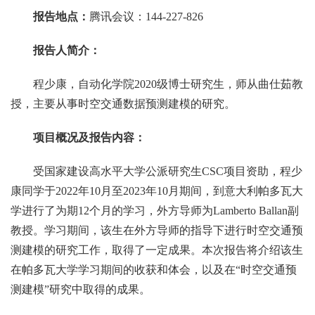
报告
地点：
腾讯会议：144-227-826
报告人简介：
程少康，自动化学院2020级博士研究生，师从曲仕茹教
授，主要从事时空交通数据预测建模的研究。
项目
概况
及
报告内容：
受国家建设高水平大学公派研究生CSC项目资助，程少
康同学于2022年10月至2023年10月期间，到意大利帕多瓦大
学进行了为期12个月的学习，外方导师为Lamberto Ballan副
教授。学习期间，该生在外方导师的指导下进行时空交通预
测建模的研究工作，取得了一定成果。本次报告将介绍该生
在帕多瓦大学学习期间的收获和体会，以及在“时空交通预
测建模”研究中取得的成果。