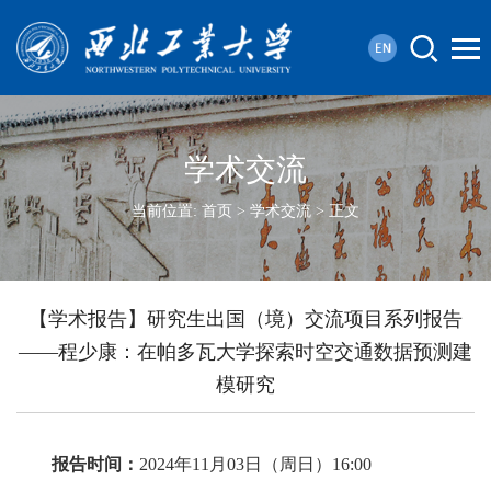
学术交流
当前位置:
首页
>
学术交流
> 正文
【学术报告】研究生出国（境）交流项目系列报告
——程少康：在帕多瓦大学探索时空交通数据预测建
模研究
报告
时间：
2024年11月03日（周日）16:00