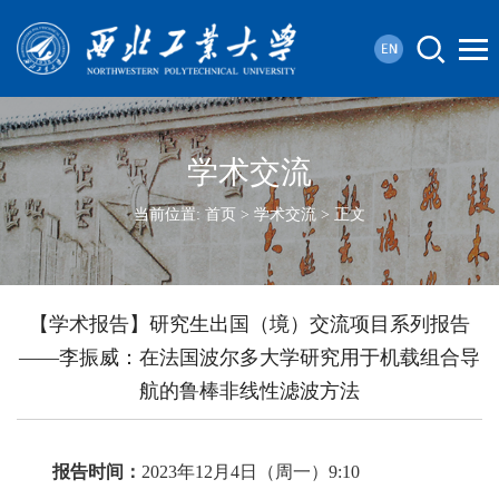
学术交流
当前位置:
首页
>
学术交流
> 正文
【学术报告】研究生出国（境）交流项目系列报告
——李振威：在法国波尔多大学研究用于机载组合导
航的鲁棒非线性滤波方法
报告时间：
2023年12月4日（周一）9:10