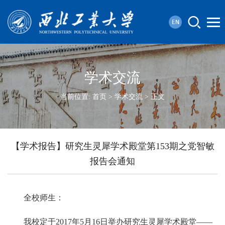
学术交流
当前位置:
首页
>
学术交流
> 正文
【学术报告】研究生灵犀学术殿堂第153期之党智敏
报告会通知
全校师生：
我校定于2017年5月16日举办研究生灵犀学术殿堂——