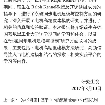
该研究所所长、
IET
会士
Ralph Kennel
教授。访学
期间，该生在
Ralph Kennel
教授及其课题组成员的
指导下，进行了永磁同步电机建模与控制方面的研
究，深入开展了电机高精度建模的研究，并进行了
相关的仿真和实验验证。本次报告将介绍该生在德
国慕尼黑工业大学访学期间的学习和体会，以及
在
“
永磁同步电机建模与控制
”
研究方面取得的成
果，主要包括：电机高精度建模方法研究，高频信
号注入与电机建模相结合的探索，相关实验平台的
学习等内容。
研究生院
2017
年
3
月
10
日
上一条：【学术讲座】基于SDN的流量感知NFV代理机制