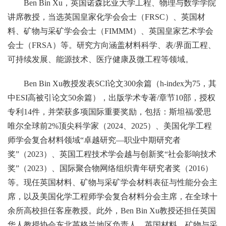
Ben Bin Xu，英国诺森比亚大学工程、物理与数学学院
讲席教授，当选英国皇家化学会会士（FRSC）、英国材
料、矿物与采矿学会会士（FIMMM）、英国皇家艺术学会
会士（FRSA）等。研究方向涵盖材料科学、表/界面工程、
可持续发展、能源技术、医疗健康及微工程等领域。
Ben Bin Xu教授发表SCI论文300余篇（h-index为75，其
中ESI高被引论文50余篇），出版学术专著/章节10部，授权
专利14件，并荣获多项国际重要奖励，包括：斯坦福/爱思
唯尔全球前2%顶尖科学家（2024、2025）、美国化学工程
师学会复合材料领域“卓越研究—职业中期研究者
奖”（2023）、英国工程技术学会越与创新奖“社会影响技术
奖”（2023）、国际聚合物网络组织青年研究者奖（2016）
等。现任英国材料、矿物与采矿学会材料表征与性能分会主
席，以及美国化学工程师学会复合材料分会主席，在全球十
余所高校担任客座教授。此外，Ben Bin Xu教授还担任英国
华人教授协会东北英格兰地区负责人、英国材料、矿物与采