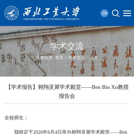
学术交流
当前位置:
首页
>
学术交流
> 正文
【学术报告】翱翔灵犀学术殿堂——Ben Bin Xu教授
报告会
全校师生：
我校定于2026年6月4日举办翱翔灵犀学术殿堂——Ben