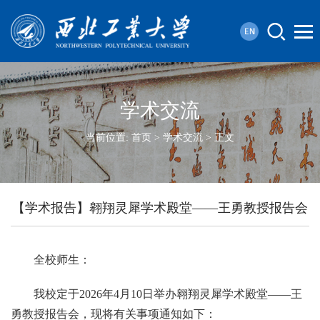
学术交流
当前位置:
首页
>
学术交流
> 正文
【学术报告】翱翔灵犀学术殿堂——王勇教授报告会
全校师生：
我校定于2026年4月10日举办翱翔灵犀学术殿堂——王
勇教授报告会，现将有关事项通知如下：