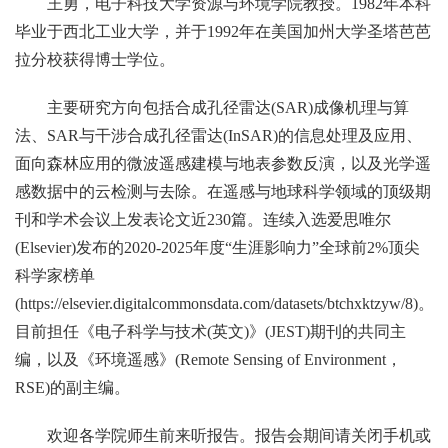
王勇，电子科技大学资源与环境学院教授。1982年本科
毕业于西北工业大学，并于1992年在美国加州大学圣塔芭芭
拉分校获得博士学位。
主要研究方向包括合成孔径雷达(SAR)成像机理与算
法、SAR与干涉合成孔径雷达(InSAR)的信息处理及应用、
面向森林应用的微波遥感建模与地表参数反演，以及光学遥
感数据中的云检测与去除。在遥感与地球科学领域的顶级期
刊和学术会议上发表论文近230篇。连续入选爱思唯尔
(Elsevier)发布的2020-2025年度“生涯影响力”全球前2%顶尖
科学家榜单
(https://elsevier.digitalcommonsdata.com/datasets/btchxktzyw/8)。
目前担任《电子科学与技术(英文)》(JEST)期刊的共同主
编，以及《环境遥感》(Remote Sensing of Environment，
RSE)的副主编。
欢迎各学院师生前来听报告。报告会期间请关闭手机或