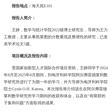
报告
地点：
海天苑E101
报告人简介：
王静，数学与统计学院2022级博士研究生，导师为王力
工教授，主要从事凯莱图的分数重现及整谱性的研究，已发
表学术论文5篇。
项目
概况
及
报告内容：
受国家创新型人才国际合作项目资助，王静同学于2024
年8月至2025年8月期间，到匈牙利科学院阿尔弗雷德莱利数
学研究所进行了为期一年的学习，外方导师为匈牙利科学院
院士Gyula O.H. Katona。本次报告将介绍该生在阿尔弗雷德
莱利数学研究所学习期间的收获和体会，以及在“有限群的
子集和问题”方面取得的成果。