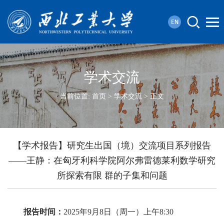
学术交流
当前位置:
首页
>
学术交流
> 正文
【学术报告】研究生出国（境）交流项目系列报告
——王静：在匈牙利科学院阿尔弗雷德莱利数学研究
所探索有限 群的子集和问题
报告
时间：
2025年9月8日（周一）上午8:30