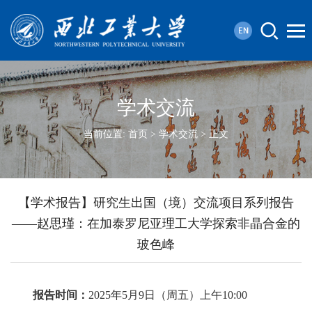
学术交流
当前位置:
首页
>
学术交流
> 正文
【学术报告】研究生出国（境）交流项目系列报告
——赵思瑾：在加泰罗尼亚理工大学探索非晶合金的
玻色峰
报告时间：
2025年5月9日（周五）上午10:00