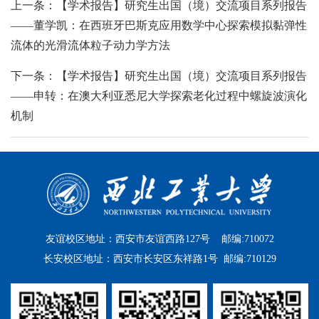
上一条：【学术报告】研究生出国（境）交流项目系列报告
——董学凯：在西班牙巴斯克应用数学中心探索模拟黏弹性
流体的光滑流体粒子动力学方法
下一条：【学术报告】研究生出国（境）交流项目系列报告
——申转：在澳大利亚悉尼大学探索老化过程中螺旋波演化
机制
友谊校区地址：西安市友谊西路127号 邮编:710072
长安校区地址：西安市长安区东祥路1号 邮编:710129