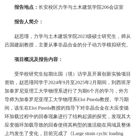
报告地点：
长安校区力学与土木建筑学院206会议室
报告人简介：
赵思瑾，力学与土木建筑学院2023级硕士研究生，师从
吕国建副教授，主要从事非晶合金的分子动力学模拟研究。
项目概况及报告内容：
受学校研究生短期出国（境）访学及开展创新实验项目
资助，赵思瑾同学于2024年9月至2025年2月期间，到西班牙
加泰罗尼亚理工大学物理系进行了为期6个月的学习，外方
导师为加泰罗尼亚理工大学物理系Eloi Pineda教授。学习期
间，该生在Eloi Pineda教授的指导下对非晶合金在大应变循
环加载过程中的回春现象进行了结构起源的探究，发现其大
应变循环加载导致的回春使得其构型的激活能在局域及整体
上均发生了变化，目前完成了《Large strain cyclic loading